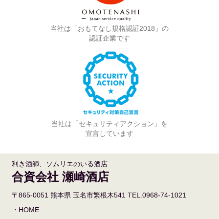
◆
は
当社は「おもてなし規格認証2018」の
認証企業です
当社は「セキュリティアクション」を
宣言しています
利き酒師、ソムリエのいる酒店
合資会社 瀬崎酒店
〒865-0051 熊本県 玉名市繁根木541 TEL.0968-74-1021
・HOME