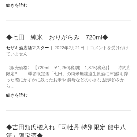
廃
続きを読む
仕
込
720ml◆
は
◆七田 純米 おりがらみ 720ml◆
◆
セザキ酒店酒マスター
|
2022年2月21日
|
コメントを受け付け
七
ていません
田
純
〈販売価格〉 【720ml ￥1,250(税別) 1,375(税込)】 特約店
米
限定!! 季節限定酒「七田」の純米無濾過生原酒に滓(醪を搾
お
った際にかすかに残ったお米や 酵母などの小さな固形物)をか
り
ら…
が
続きを読む
ら
み
720ml◆
は
◆吉田類氏櫂入れ「司牡丹 特別限定 船中八
策」限定酒◆