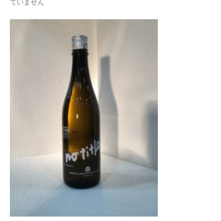
は
ていません