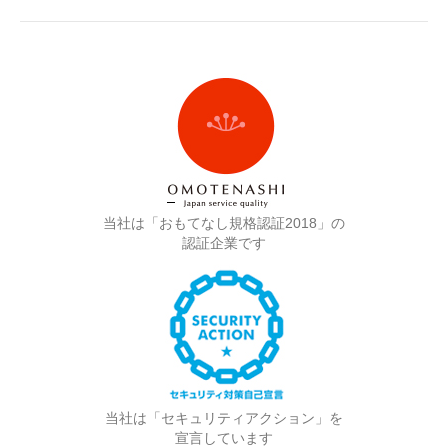
当社は「おもてなし規格認証2018」の
認証企業です
当社は「セキュリティアクション」を
宣言しています