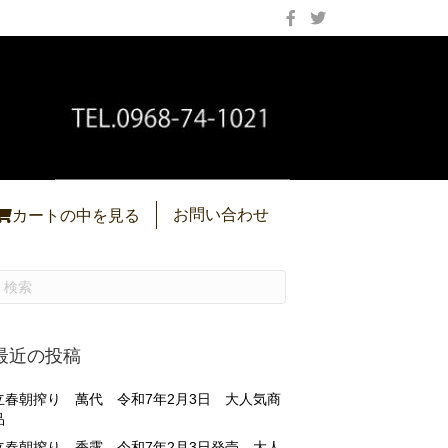
お問い合わせ
カートの中を見る
最近の投稿
立春朝搾り 萬代 令和7年2月3日 大人気商
品
立春朝搾り 香露 令和7年2月3日発売 大人