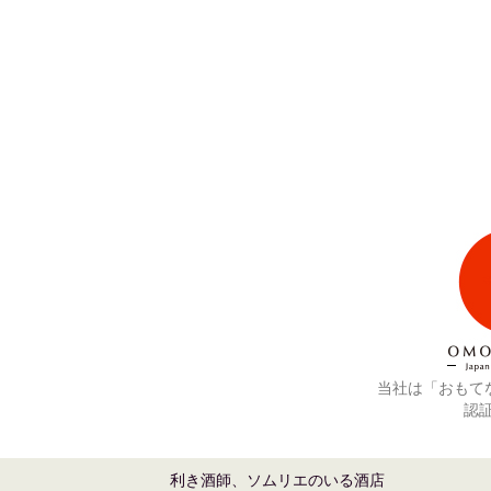
当社は「おもてな
認
利き酒師、ソムリエのいる酒店