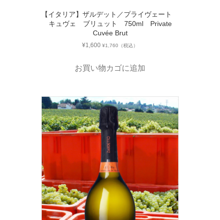
【イタリア】ザルデット／プライヴェート
キュヴェ ブリュット 750ml Private
Cuvée Brut
¥
1,600
¥
1,760
（税込）
お買い物カゴに追加