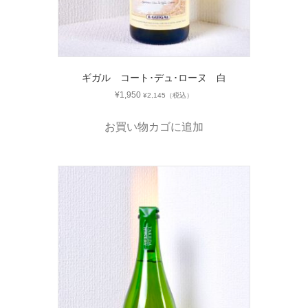
ギガル コート･デュ･ローヌ 白
¥
1,950
¥
2,145
（税込）
お買い物カゴに追加