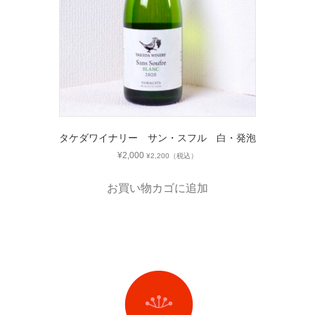
タケダワイナリー サン・スフル 白・発泡
¥
2,000
¥
2,200
（税込）
お買い物カゴに追加