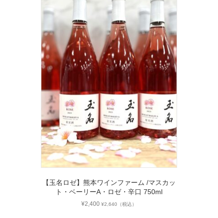
【玉名ロゼ】熊本ワインファーム /マスカッ
ト・ベーリーA・ロゼ・辛口 750ml
¥
2,400
¥
2,640
（税込）