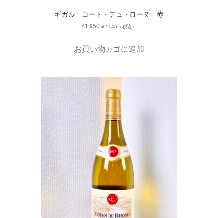
ギガル コート・デュ・ローヌ 赤
¥
1,950
¥
2,145
（税込）
お買い物カゴに追加