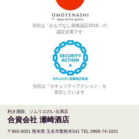
当社は「おもてなし規格認証2018」の
認証企業です
当社は「セキュリティアクション」を
宣言しています
利き酒師、ソムリエのいる酒店
合資会社 瀬崎酒店
〒865-0051 熊本県 玉名市繁根木541 TEL.0968-74-1021