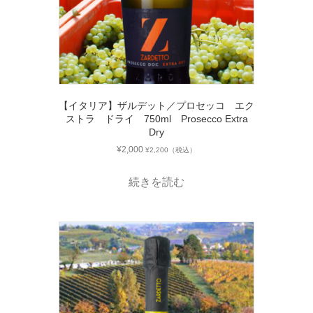
【イタリア】ザルデット／プロセッコ エク
ストラ ドライ 750ml Prosecco Extra
Dry
¥
2,000
¥
2,200
（税込）
続きを読む