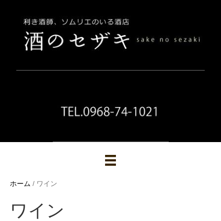
ホーム
/ ワイン
ワイン