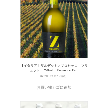
【イタリア】ザルデット／プロセッコ ブリ
ュット 750ml Prosecco Brut
¥
2,200
¥
2,420
（税込）
お買い物カゴに追加