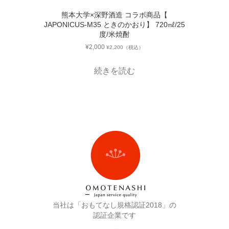
熊本大学×深野酒造 コラボ商品【
JAPONICUS-M35 ときのかおり】 720㎖/25
度/米焼酎
¥
2,000
¥
2,200
（税込）
続きを読む
当社は「おもてなし規格認証2018」の
認証企業です