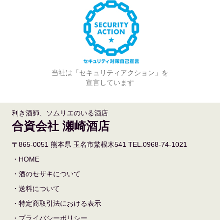
当社は「セキュリティアクション」を
宣言しています
利き酒師、ソムリエのいる酒店
合資会社 瀬崎酒店
〒865-0051 熊本県 玉名市繁根木541 TEL.0968-74-1021
・HOME
・酒のセザキについて
・送料について
・特定商取引法における表示
・プライバシーポリシー